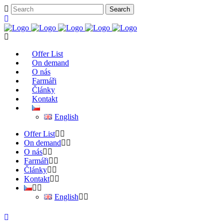
Offer List
On demand
O nás
Farmáři
Články
Kontakt
English
Offer List
On demand
O nás
Farmáři
Články
Kontakt
English