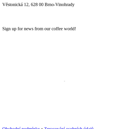
Věstonická 12, 628 00 Brno-Vinohrady
NEWSLETTER
Sign up for news from our coffee world!
Obchodní podmínky
•
Zpracování osobních údajů