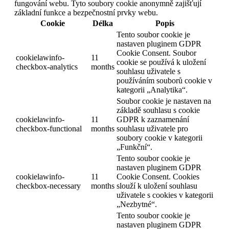
fungování webu. Tyto soubory cookie anonymně zajišťují
základní funkce a bezpečnostní prvky webu.
Cookie
Délka
Popis
Tento soubor cookie je
nastaven pluginem GDPR
Cookie Consent. Soubor
cookielawinfo-
11
cookie se používá k uložení
checkbox-analytics
months
souhlasu uživatele s
používáním souborů cookie v
kategorii „Analytika“.
Soubor cookie je nastaven na
základě souhlasu s cookie
cookielawinfo-
11
GDPR k zaznamenání
checkbox-functional
months
souhlasu uživatele pro
soubory cookie v kategorii
„Funkční“.
Tento soubor cookie je
nastaven pluginem GDPR
cookielawinfo-
11
Cookie Consent. Cookies
checkbox-necessary
months
slouží k uložení souhlasu
uživatele s cookies v kategorii
„Nezbytné“.
Tento soubor cookie je
nastaven pluginem GDPR