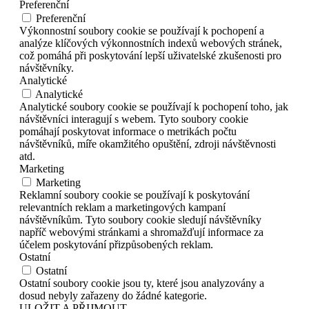
Preferenční
Preferenční
Výkonnostní soubory cookie se používají k pochopení a
analýze klíčových výkonnostních indexů webových stránek,
což pomáhá při poskytování lepší uživatelské zkušenosti pro
návštěvníky.
Analytické
Analytické
Analytické soubory cookie se používají k pochopení toho, jak
návštěvníci interagují s webem. Tyto soubory cookie
pomáhají poskytovat informace o metrikách počtu
návštěvníků, míře okamžitého opuštění, zdroji návštěvnosti
atd.
Marketing
Marketing
Reklamní soubory cookie se používají k poskytování
relevantních reklam a marketingových kampaní
návštěvníkům. Tyto soubory cookie sledují návštěvníky
napříč webovými stránkami a shromažďují informace za
účelem poskytování přizpůsobených reklam.
Ostatní
Ostatní
Ostatní soubory cookie jsou ty, které jsou analyzovány a
dosud nebyly zařazeny do žádné kategorie.
ULOŽIT A PŘIJMOUT