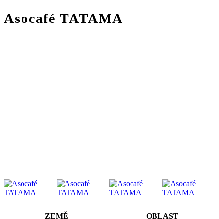
Asocafé TATAMA
ZEMĚ
OBLAST