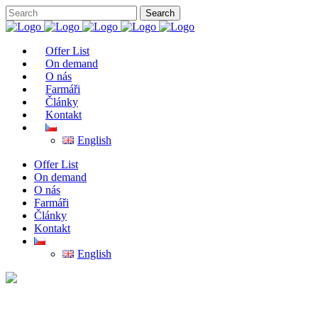
Offer List
On demand
O nás
Farmáři
Články
Kontakt
English
Offer List
On demand
O nás
Farmáři
Články
Kontakt
English