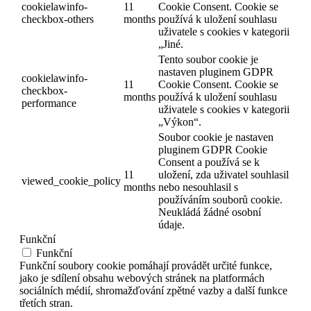
cookielawinfo-
11
Cookie Consent. Cookie se
checkbox-others
months
používá k uložení souhlasu
uživatele s cookies v kategorii
„Jiné.
Tento soubor cookie je
nastaven pluginem GDPR
cookielawinfo-
11
Cookie Consent. Cookie se
checkbox-
months
používá k uložení souhlasu
performance
uživatele s cookies v kategorii
„Výkon“.
Soubor cookie je nastaven
pluginem GDPR Cookie
Consent a používá se k
11
uložení, zda uživatel souhlasil
viewed_cookie_policy
months
nebo nesouhlasil s
používáním souborů cookie.
Neukládá žádné osobní
údaje.
Funkční
Funkční
Funkční soubory cookie pomáhají provádět určité funkce,
jako je sdílení obsahu webových stránek na platformách
sociálních médií, shromažďování zpětné vazby a další funkce
třetích stran.