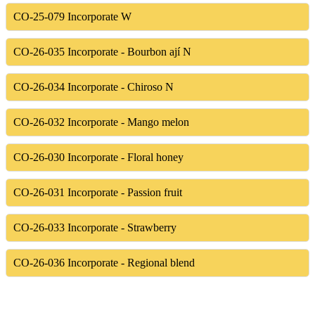
CO-25-079
Incorporate W
CO-26-035
Incorporate - Bourbon ají N
CO-26-034
Incorporate - Chiroso N
CO-26-032
Incorporate - Mango melon
CO-26-030
Incorporate - Floral honey
CO-26-031
Incorporate - Passion fruit
CO-26-033
Incorporate - Strawberry
CO-26-036
Incorporate - Regional blend