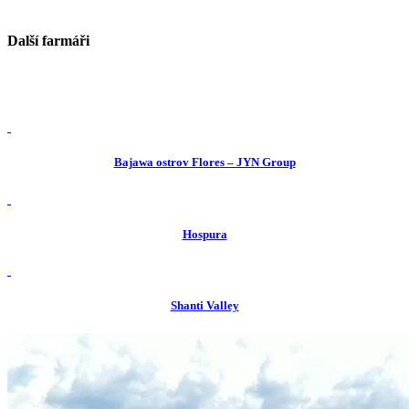
Další farmáři
view
Bajawa ostrov Flores – JYN Group
view
Hospura
view
Shanti Valley