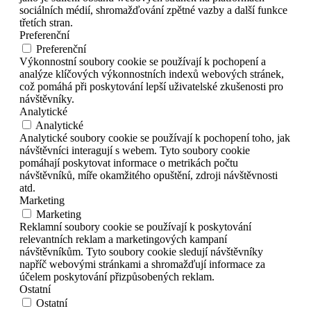
sociálních médií, shromažďování zpětné vazby a další funkce
třetích stran.
Preferenční
Preferenční
Výkonnostní soubory cookie se používají k pochopení a
analýze klíčových výkonnostních indexů webových stránek,
což pomáhá při poskytování lepší uživatelské zkušenosti pro
návštěvníky.
Analytické
Analytické
Analytické soubory cookie se používají k pochopení toho, jak
návštěvníci interagují s webem. Tyto soubory cookie
pomáhají poskytovat informace o metrikách počtu
návštěvníků, míře okamžitého opuštění, zdroji návštěvnosti
atd.
Marketing
Marketing
Reklamní soubory cookie se používají k poskytování
relevantních reklam a marketingových kampaní
návštěvníkům. Tyto soubory cookie sledují návštěvníky
napříč webovými stránkami a shromažďují informace za
účelem poskytování přizpůsobených reklam.
Ostatní
Ostatní