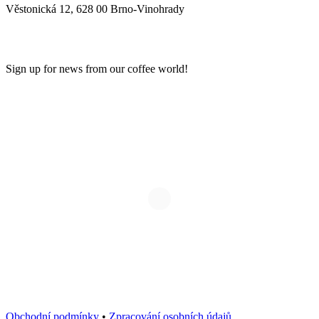
Věstonická 12, 628 00 Brno-Vinohrady
NEWSLETTER
Sign up for news from our coffee world!
Obchodní podmínky
•
Zpracování osobních údajů