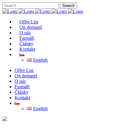
Offer List
On demand
O nás
Farmáři
Články
Kontakt
English
Offer List
On demand
O nás
Farmáři
Články
Kontakt
English