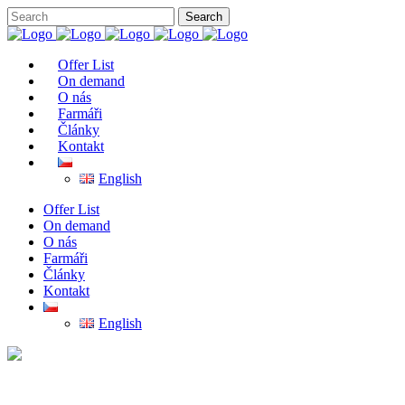
Offer List
On demand
O nás
Farmáři
Články
Kontakt
English
Offer List
On demand
O nás
Farmáři
Články
Kontakt
English