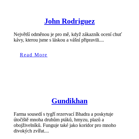
John Rodriguez
Největší odměnou je pro mě, když zákazník ocení chuť
kávy, kterou jsme s láskou a vášní připravili....
Read More
Gundikhan
Farma sousedí s tygří rezervací Bhadra a poskytuje
útočiště mnoha druhům ptáků, hmyzu, plazů a
obojživelníků. Funguje také jako koridor pro mnoho
divokých zvířat....