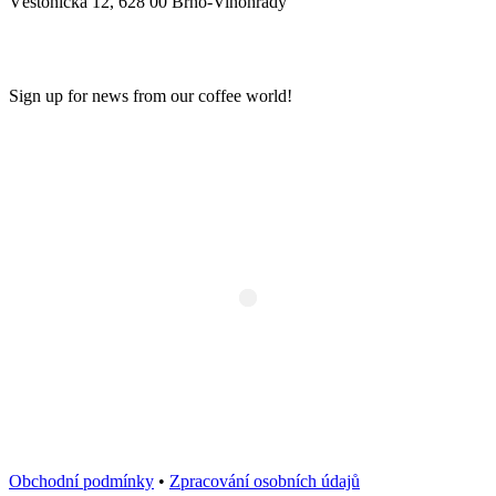
Věstonická 12, 628 00 Brno-Vinohrady
NEWSLETTER
Sign up for news from our coffee world!
Obchodní podmínky
•
Zpracování osobních údajů