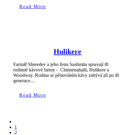
Read More
Hulikere
Farmář Shreedev a jeho žena Sushmita spravují tři
rodinné kávové farmy - Chinnenahalli, Hulikere a
Woodway. Rodina se pěstováním kávy zabývá již po tři
generace....
Read More
1
2