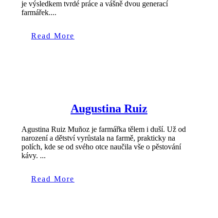
je výsledkem tvrdé práce a vášně dvou generací
farmářek....
Read More
Augustina Ruiz
Agustina Ruiz Muñoz je farmářka tělem i duší. Už od
narození a dětství vyrůstala na farmě, prakticky na
polích, kde se od svého otce naučila vše o pěstování
kávy. ...
Read More