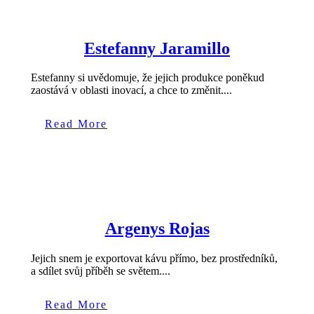
Estefanny Jaramillo
Estefanny si uvědomuje, že jejich produkce poněkud
zaostává v oblasti inovací, a chce to změnit....
Read More
Argenys Rojas
Jejich snem je exportovat kávu přímo, bez prostředníků,
a sdílet svůj příběh se světem....
Read More